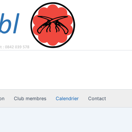
ion
Club membres
Calendrier
Contact
SAMEDI
DIMANCHE