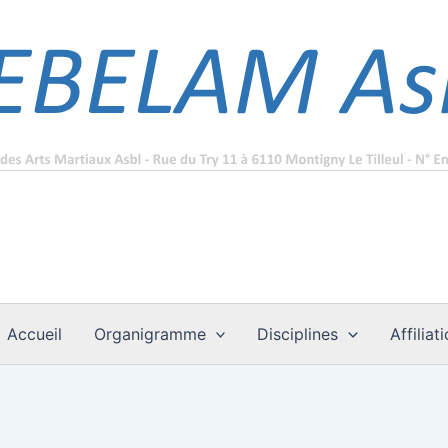
Accueil
Organigramme
Disciplines
Affiliat
MERCREDI
JEUDI
VENDREDI